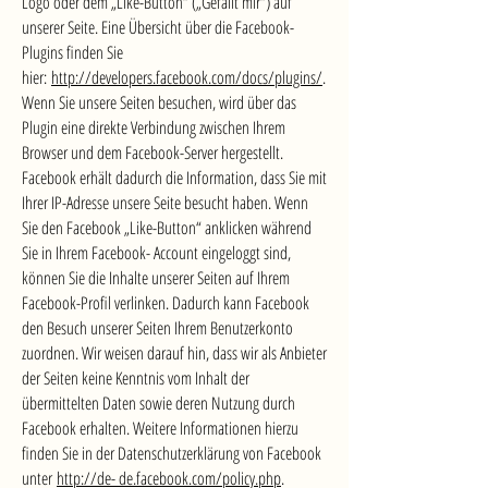
Logo oder dem „Like-Button“ („Gefällt mir“) auf
unserer Seite. Eine Übersicht über die Facebook-
Plugins finden Sie
hier:
http://developers.facebook.com/docs/plugins/
.
Wenn Sie unsere Seiten besuchen, wird über das
Plugin eine direkte Verbindung zwischen Ihrem
Browser und dem Facebook-Server hergestellt.
Facebook erhält dadurch die Information, dass Sie mit
Ihrer IP-Adresse unsere Seite besucht haben. Wenn
Sie den Facebook „Like-Button“ anklicken während
Sie in Ihrem Facebook- Account eingeloggt sind,
können Sie die Inhalte unserer Seiten auf Ihrem
Facebook-Profil verlinken. Dadurch kann Facebook
den Besuch unserer Seiten Ihrem Benutzerkonto
zuordnen. Wir weisen darauf hin, dass wir als Anbieter
der Seiten keine Kenntnis vom Inhalt der
übermittelten Daten sowie deren Nutzung durch
Facebook erhalten. Weitere Informationen hierzu
finden Sie in der Datenschutzerklärung von Facebook
unter
http://de- de.facebook.com/policy.php
.