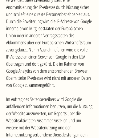
verwendet. Diese Erweiterung stellt eine
Anonymisierung der IP-Adresse durch Kürzung sicher
und schließt eine direkte Personenbeziehbarkeit aus.
Durch die Erweiterung wird die IP-Adresse von Google
innerhalb von Mitgliedstaaten der Europäischen
Union oder in anderen Vertragsstaaten des
Abkommens über den Europäischen Wirtschaftsraum
zuvor gekürzt. Nur in Ausnahmefällen wird die volle
IP-Adresse an einen Server von Google in den USA
übertragen und dort gekürzt. Die im Rahmen von
Google Analytics von dem entsprechenden Browser
übermittelte IP-Adresse wird nicht mit anderen Daten
von Google zusammengeführt.
Im Auftrag des Seitenbetreibers wird Google die
anfallenden Informationen benutzen, um die Nutzung
der Website auszuwerten, um Reports über die
Websiteaktivitäten zusammenzustellen und um
weitere mit der Websitenutzung und der
Internetnutzung verbundene Dienstleistungen dem