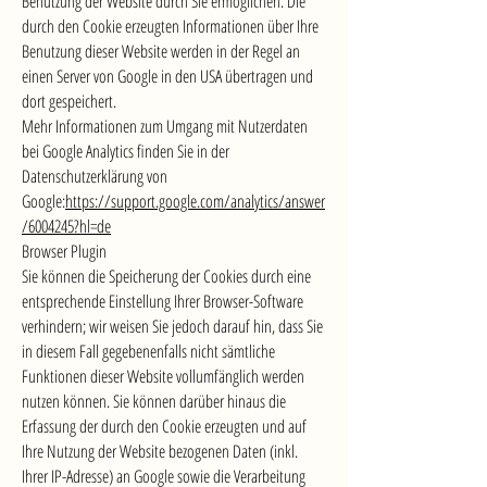
Benutzung der Website durch Sie ermöglichen. Die
durch den Cookie erzeugten Informationen über Ihre
Benutzung dieser Website werden in der Regel an
einen Server von Google in den USA übertragen und
dort gespeichert.
Mehr Informationen zum Umgang mit Nutzerdaten
bei Google Analytics finden Sie in der
Datenschutzerklärung von
Google:
https://support.google.com/analytics/answer
/6004245?hl=de
Browser Plugin
Sie können die Speicherung der Cookies durch eine
entsprechende Einstellung Ihrer Browser-Software
verhindern; wir weisen Sie jedoch darauf hin, dass Sie
in diesem Fall gegebenenfalls nicht sämtliche
Funktionen dieser Website vollumfänglich werden
nutzen können. Sie können darüber hinaus die
Erfassung der durch den Cookie erzeugten und auf
Ihre Nutzung der Website bezogenen Daten (inkl.
Ihrer IP-Adresse) an Google sowie die Verarbeitung