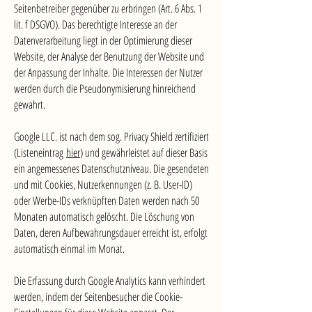
Seitenbetreiber gegenüber zu erbringen (Art. 6 Abs. 1
lit. f DSGVO). Das berechtigte Interesse an der
Datenverarbeitung liegt in der Optimierung dieser
Website, der Analyse der Benutzung der Website und
der Anpassung der Inhalte. Die Interessen der Nutzer
werden durch die Pseudonymisierung hinreichend
gewahrt.
Google LLC. ist nach dem sog. Privacy Shield zertifiziert
(Listeneintrag
hier
) und gewährleistet auf dieser Basis
ein angemessenes Datenschutzniveau. Die gesendeten
und mit Cookies, Nutzerkennungen (z. B. User-ID)
oder Werbe-IDs verknüpften Daten werden nach 50
Monaten automatisch gelöscht. Die Löschung von
Daten, deren Aufbewahrungsdauer erreicht ist, erfolgt
automatisch einmal im Monat.
Die Erfassung durch Google Analytics kann verhindert
werden, indem der Seitenbesucher die Cookie-